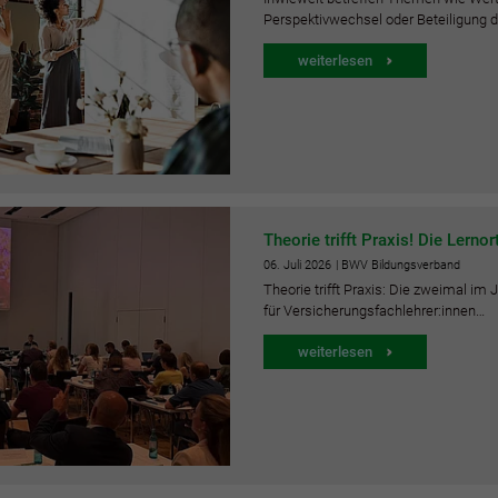
Perspektivwechsel oder Beteiligung 
weiterlesen
Theorie trifft Praxis! Die Lernor
06.
Juli
2026
| BWV Bildungsverband
Theorie trifft Praxis: Die zweimal im
für Versicherungsfachlehrer:innen…
weiterlesen