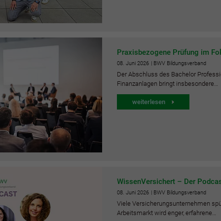
Praxisbezogene Prüfung im Fok
08.
Juni
2026
| BWV Bildungsverband
Der Abschluss des Bachelor Professi
Finanzanlagen bringt insbesondere…
weiterlesen
WissenVersichert – Der Podcast 
08.
Juni
2026
| BWV Bildungsverband
Viele Versicherungsunternehmen spür
Arbeitsmarkt wird enger, erfahrene…