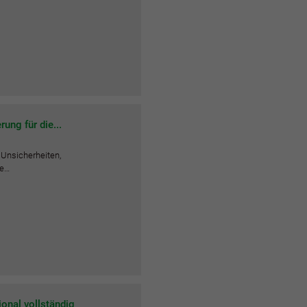
ung für die...
e Unsicherheiten,
ie…
onal vollständig