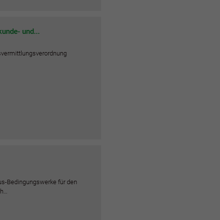
unde- und...
svermittlungsverordnung
s-Bedingungswerke für den
ch…