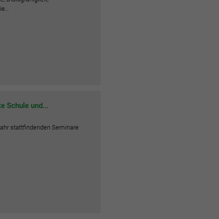
die…
te Schule und...
 Jahr stattfindenden Seminare