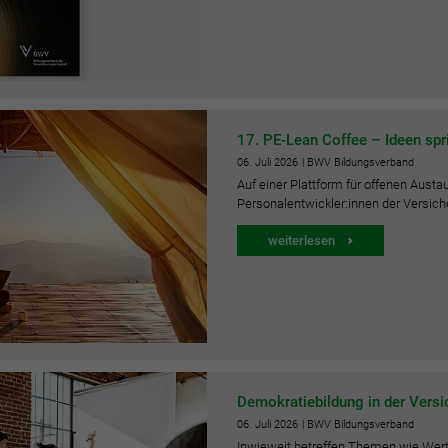
17. PE-Lean Coffee – Ideen spr
06.
Juli
2026
| BWV Bildungsverband
Auf einer Plattform für offenen Aus
Personalentwickler:innen der Versi
weiterlesen
Demokratiebildung in der Versi
06.
Juli
2026
| BWV Bildungsverband
Inwieweit betreffen Themen wie Werte