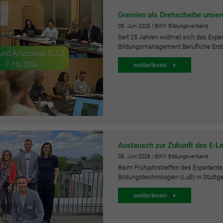
Gremien als Drehscheibe unsere
08.
Juni
2026
| BWV Bildungsverband
Seit 25 Jahren widmet sich das Exp
Bildungsmanagement Berufliche Ers
weiterlesen
Austausch zur Zukunft des E-Lea
08.
Juni
2026
| BWV Bildungsverband
Beim Frühjahrstreffen des Experten
Bildungstechnologien (LuB) in Stuttga
weiterlesen